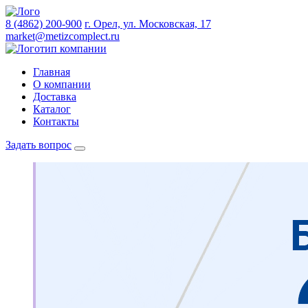
8 (4862) 200-900
г. Орел, ул. Московская, 17
market@metizcomplect.ru
Главная
О компании
Доставка
Каталог
Контакты
Задать вопрос