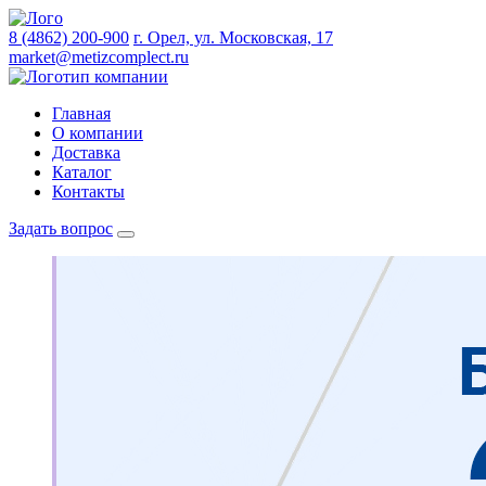
8 (4862) 200-900
г. Орел, ул. Московская, 17
market@metizcomplect.ru
Главная
О компании
Доставка
Каталог
Контакты
Задать вопрос