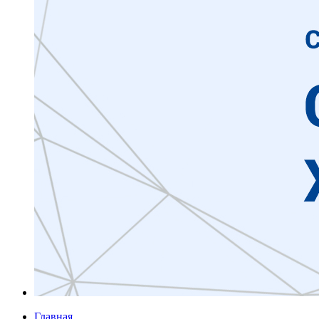
Главная