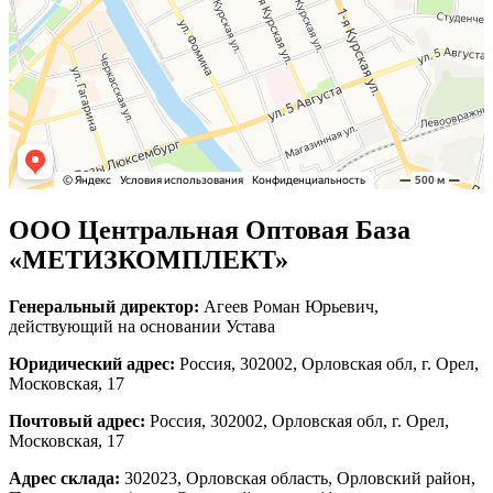
ООО Центральная Оптовая База
«МЕТИЗКОМПЛЕКТ»
Генеральный директор:
Агеев Роман Юрьевич,
действующий на основании Устава
Юридический адрес:
Россия, 302002, Орловская обл, г. Орел,
Московская, 17
Почтовый адрес:
Россия, 302002, Орловская обл, г. Орел,
Московская, 17
Адрес склада:
302023, Орловская область, Орловский район,