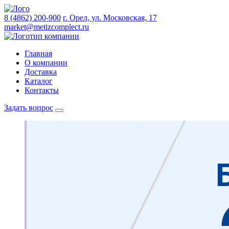
8 (4862) 200-900
г. Орел, ул. Московская, 17
market@metizcomplect.ru
Главная
О компании
Доставка
Каталог
Контакты
Задать вопрос