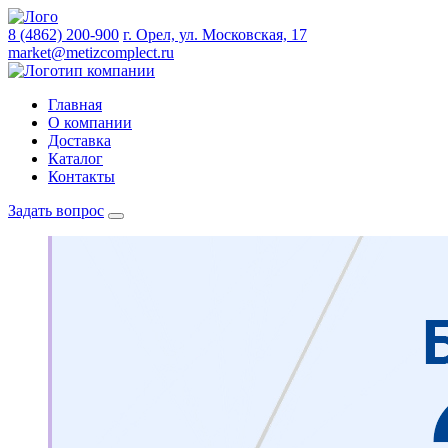
8 (4862) 200-900
г. Орел, ул. Московская, 17
market@metizcomplect.ru
Главная
О компании
Доставка
Каталог
Контакты
Задать вопрос