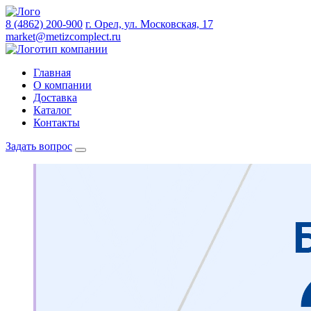
8 (4862) 200-900
г. Орел, ул. Московская, 17
market@metizcomplect.ru
Главная
О компании
Доставка
Каталог
Контакты
Задать вопрос