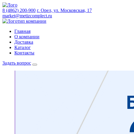
8 (4862) 200-900
г. Орел, ул. Московская, 17
market@metizcomplect.ru
Главная
О компании
Доставка
Каталог
Контакты
Задать вопрос