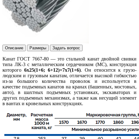
Описание
Размеры
Задать вопрос
Канат ГОСТ 7667-80 — это стальной канат двойной свивки
типа ЛК-3 с металлическим сердечником (МС), конструкция
которого
6x25(1+6; 6+12)+7x7(1+6)
. Он относится к грузо-
людским и грузовым канатам, отличается высокой гибкостью
из-за большого количества проволок и используется в
качестве подъемных канатов на кранах (башенных, мостовых,
авто), в шахтных подъемных установках, экскаваторах и
других подъемных механизмах, а также как несущий элемент
в вантах и кровельных конструкциях.