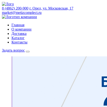
8 (4862) 200-900
г. Орел, ул. Московская, 17
market@metizcomplect.ru
Главная
О компании
Доставка
Каталог
Контакты
Задать вопрос