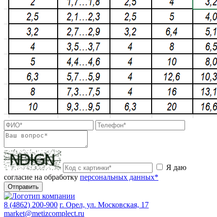
Я даю
согласие на обработку
персональных данных*
Отправить
8 (4862) 200-900
г. Орел, ул. Московская, 17
market@metizcomplect.ru