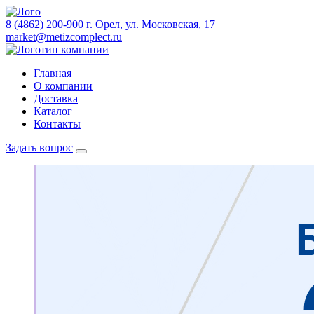
8 (4862) 200-900
г. Орел, ул. Московская, 17
market@metizcomplect.ru
Главная
О компании
Доставка
Каталог
Контакты
Задать вопрос