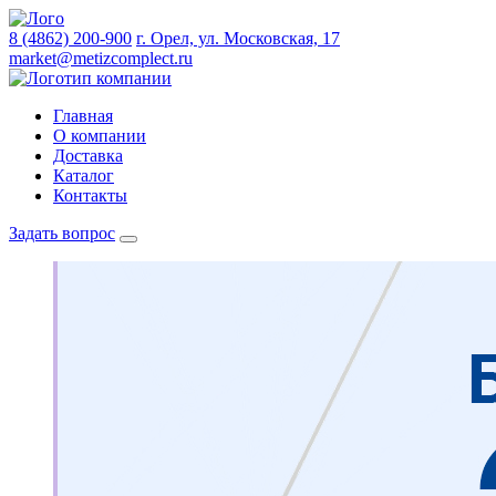
8 (4862) 200-900
г. Орел, ул. Московская, 17
market@metizcomplect.ru
Главная
О компании
Доставка
Каталог
Контакты
Задать вопрос